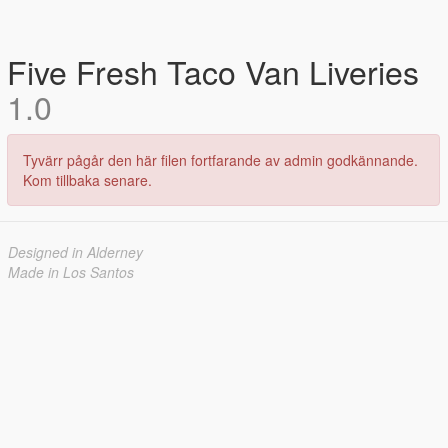
Five Fresh Taco Van Liveries
1.0
Tyvärr pågår den här filen fortfarande av admin godkännande.
Kom tillbaka senare.
Designed in Alderney
Made in Los Santos