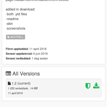
added in download:
-both .ytd files
-readme
-skin
-screenshots
AKUTFALL
11 april 2016
Först uppladdad:
6 juni 2016
Senast uppdaterad:
1 dag sedan
Senast nedladdad:
All Versions
1.2
(current)
1 252 nerladdade
, 14 MB
11 april 2016