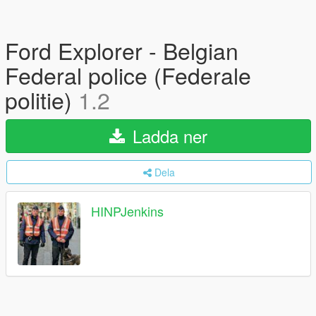
Ford Explorer - Belgian
Federal police (Federale
politie)
1.2
Ladda ner
Dela
HINPJenkins