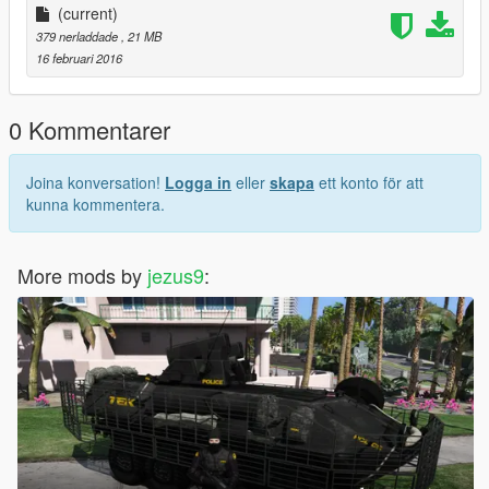
(current)
379 nerladdade
, 21 MB
16 februari 2016
0 Kommentarer
Joina konversation!
Logga in
eller
skapa
ett konto för att
kunna kommentera.
More mods by
jezus9
: