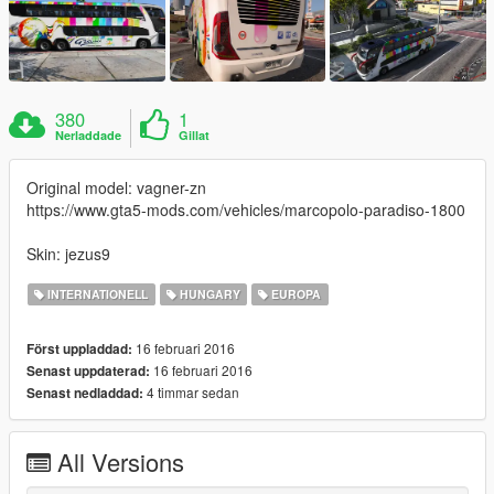
380
1
Nerladdade
Gillat
Original model: vagner-zn
https://www.gta5-mods.com/vehicles/marcopolo-paradiso-1800
Skin: jezus9
INTERNATIONELL
HUNGARY
EUROPA
16 februari 2016
Först uppladdad:
16 februari 2016
Senast uppdaterad:
4 timmar sedan
Senast nedladdad:
All Versions