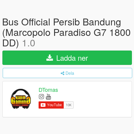
Bus Official Persib Bandung
(Marcopolo Paradiso G7 1800
DD)
1.0
Ladda ner
Dela
DTomas