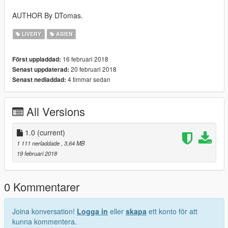
AUTHOR By DTomas.
LIVERY
ASIEN
16 februari 2018
Först uppladdad:
20 februari 2018
Senast uppdaterad:
4 timmar sedan
Senast nedladdad:
All Versions
1.0
(current)
1 111 nerladdade
, 3,64 MB
19 februari 2018
0 Kommentarer
Joina konversation!
Logga in
eller
skapa
ett konto för att
kunna kommentera.