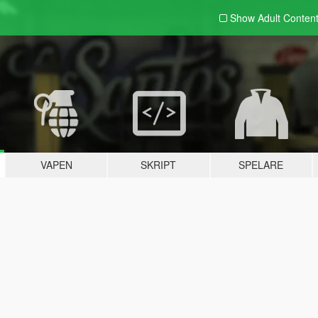
Show Adult
Conten
VAPEN
SKRIPT
SPELARE