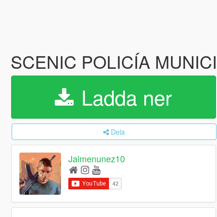
SCENIC POLICÍA MUNIC
Ladda ner
Dela
Jaimenunez10