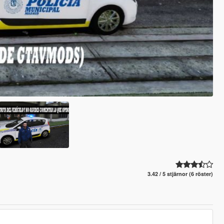
3.42 / 5 stjärnor (6 röster)