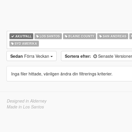
AKUTFALL
LOS SANTOS
BLAINE COUNTY
SAN ANDREAS
SYD AMERIKA
Sedan
Förra Veckan
Sortera efter:
Senaste Versione
Inga filer hittade, vänligen ändra din filtrerings kriterier.
Designed in Alderney
Made in Los Santos