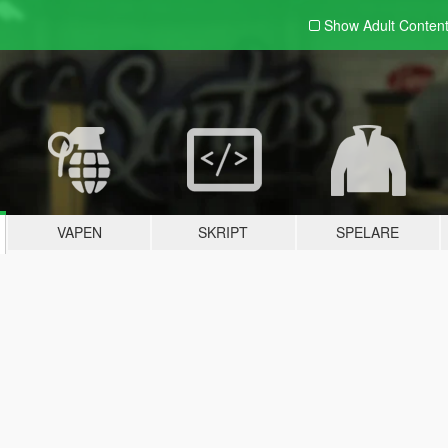
Show Adult
Conten
VAPEN
SKRIPT
SPELARE