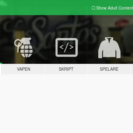
Show Adult
Conten
VAPEN
SKRIPT
SPELARE