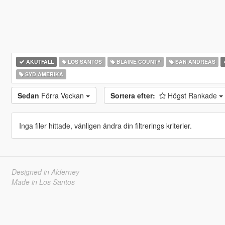
AKUTFALL
LOS SANTOS
BLAINE COUNTY
SAN ANDREAS
SYD AMERIKA
Sedan
Förra Veckan
Sortera efter:
Högst Rankade
Inga filer hittade, vänligen ändra din filtrerings kriterier.
Designed in Alderney
Made in Los Santos