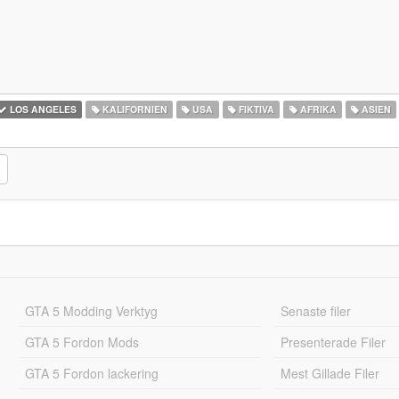
LOS ANGELES
KALIFORNIEN
USA
FIKTIVA
AFRIKA
ASIEN
GTA 5 Modding Verktyg
Senaste filer
GTA 5 Fordon Mods
Presenterade Filer
GTA 5 Fordon lackering
Mest Gillade Filer