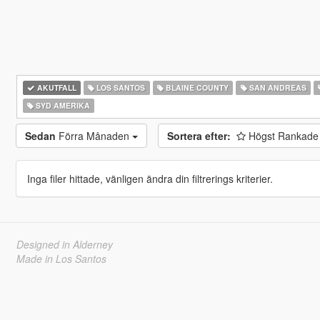
AKUTFALL
LOS SANTOS
BLAINE COUNTY
SAN ANDREAS
SYD AMERIKA
Sedan
Förra Månaden
Sortera efter:
Högst Rankad
Inga filer hittade, vänligen ändra din filtrerings kriterier.
Designed in Alderney
Made in Los Santos