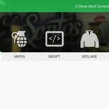
Show Adult
Conten
VAPEN
SKRIPT
SPELARE