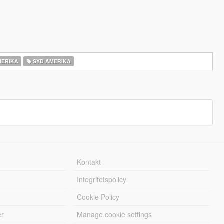
MERIKA
SYD AMERIKA
Kontakt
Integritetspolicy
Cookie Policy
er
Manage cookie settings