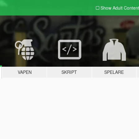
Show Adult
Conten
VAPEN
SKRIPT
SPELARE