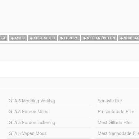
IKA
ASIEN
AUSTRALIEN
EUROPA
MELLAN ÖSTERN
NORD A
GTA 5 Modding Verktyg
Senaste filer
GTA 5 Fordon Mods
Presenterade Filer
GTA 5 Fordon lackering
Mest Gillade Filer
GTA 5 Vapen Mods
Mest Nerladdade Fil