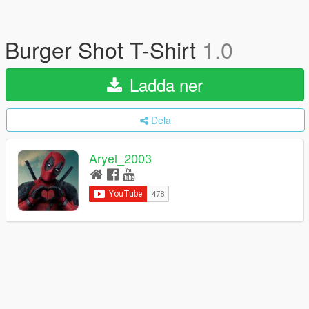
Burger Shot T-Shirt
1.0
Ladda ner
Dela
Aryel_2003