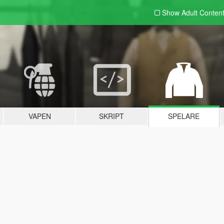
Show Adult
Conten
VAPEN
SKRIPT
SPELARE