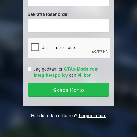
Bekräfta lösenordet
Jag godkänner
GTA5-Mods.com
Integritetspolicy
och
Villkor
.
Har du redan ett konto?
Logga in här.