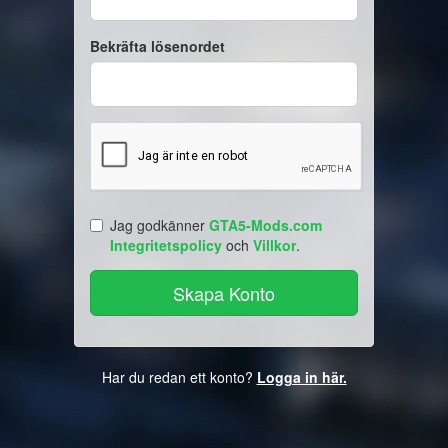
Bekräfta lösenordet
Jag godkänner
GTA5-Mods.com
Integritetspolicy
och
Villkor
.
Har du redan ett konto?
Logga in här.