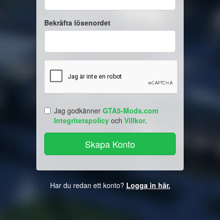
Bekräfta lösenordet
Jag godkänner
GTA5-Mods.com
Integritetspolicy
och
Villkor
.
Har du redan ett konto?
Logga in här.