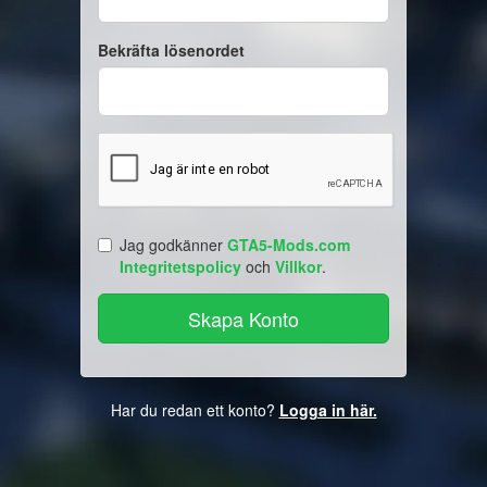
Bekräfta lösenordet
Jag godkänner
GTA5-Mods.com
Integritetspolicy
och
Villkor
.
Har du redan ett konto?
Logga in här.