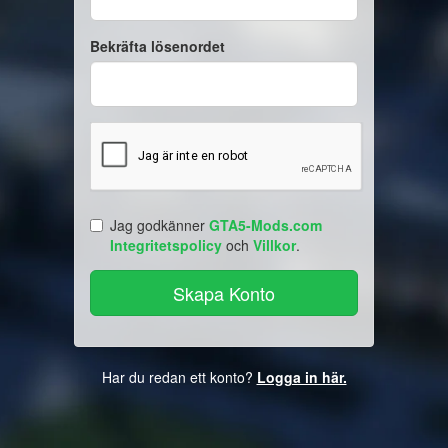
Bekräfta lösenordet
Jag godkänner
GTA5-Mods.com
Integritetspolicy
och
Villkor
.
Har du redan ett konto?
Logga in här.