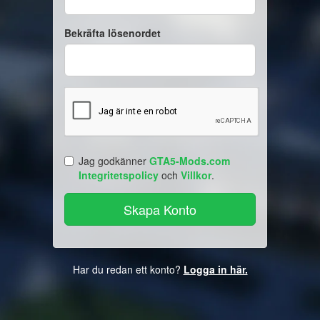
Bekräfta lösenordet
Jag godkänner
GTA5-Mods.com
Integritetspolicy
och
Villkor
.
Har du redan ett konto?
Logga in här.