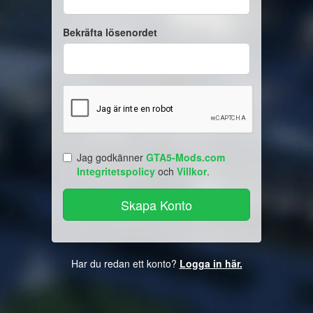
Bekräfta lösenordet
Jag godkänner
GTA5-Mods.com
Integritetspolicy
och
Villkor
.
Har du redan ett konto?
Logga in här.