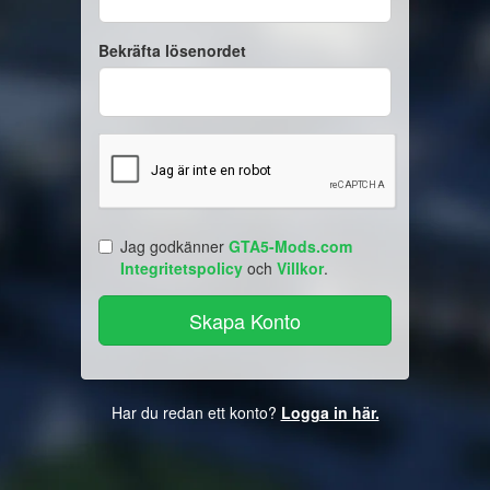
Bekräfta lösenordet
Jag godkänner
GTA5-Mods.com
Integritetspolicy
och
Villkor
.
Har du redan ett konto?
Logga in här.