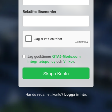
Bekräfta lösenordet
Jag godkänner
GTA5-Mods.com
Integritetspolicy
och
Villkor
.
Har du redan ett konto?
Logga in här.