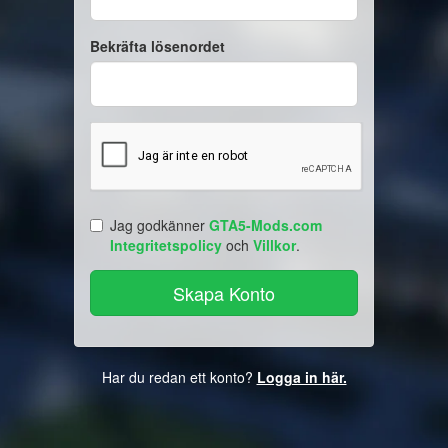
Bekräfta lösenordet
Jag godkänner
GTA5-Mods.com
Integritetspolicy
och
Villkor
.
Har du redan ett konto?
Logga in här.