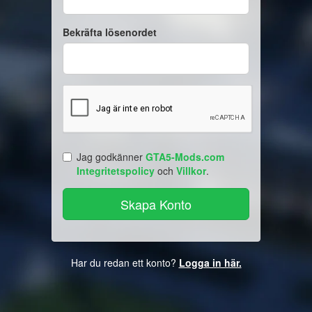
Bekräfta lösenordet
Jag godkänner
GTA5-Mods.com
Integritetspolicy
och
Villkor
.
Har du redan ett konto?
Logga in här.