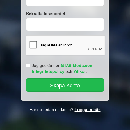
Bekräfta lösenordet
Jag godkänner
GTA5-Mods.com
Integritetspolicy
och
Villkor
.
Har du redan ett konto?
Logga in här.