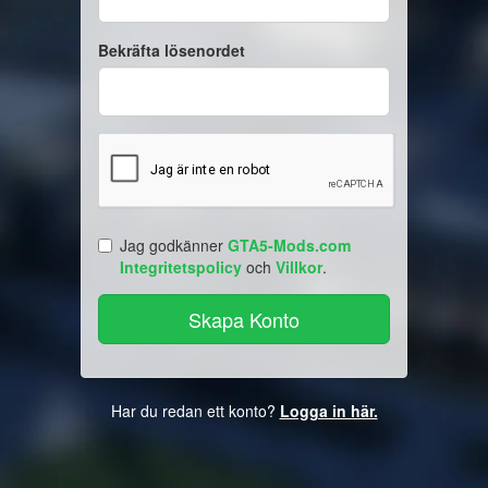
Bekräfta lösenordet
Jag godkänner
GTA5-Mods.com
Integritetspolicy
och
Villkor
.
Har du redan ett konto?
Logga in här.