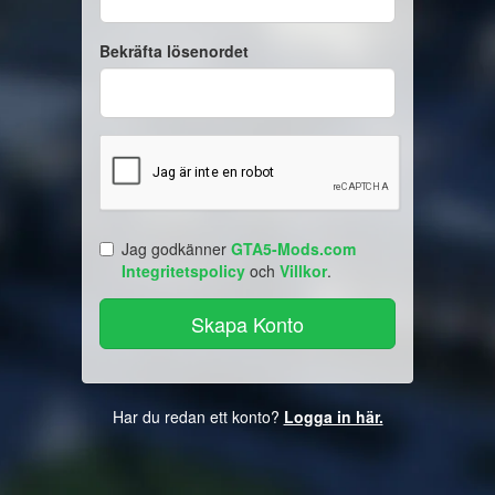
Bekräfta lösenordet
Jag godkänner
GTA5-Mods.com
Integritetspolicy
och
Villkor
.
Har du redan ett konto?
Logga in här.