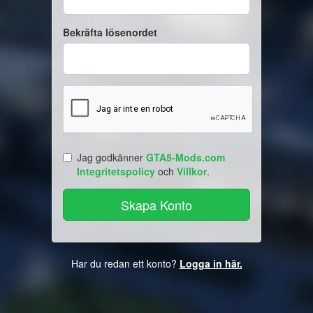
Bekräfta lösenordet
Jag godkänner
GTA5-Mods.com
Integritetspolicy
och
Villkor
.
Har du redan ett konto?
Logga in här.