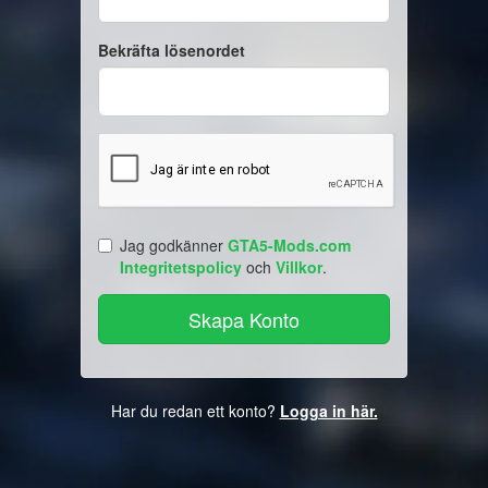
Bekräfta lösenordet
Jag godkänner
GTA5-Mods.com
Integritetspolicy
och
Villkor
.
Har du redan ett konto?
Logga in här.