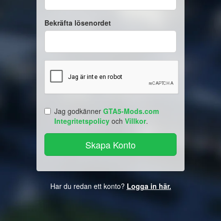
Bekräfta lösenordet
Jag godkänner
GTA5-Mods.com
Integritetspolicy
och
Villkor
.
Har du redan ett konto?
Logga in här.