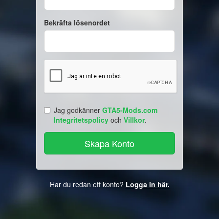
Bekräfta lösenordet
Jag godkänner
GTA5-Mods.com
Integritetspolicy
och
Villkor
.
Har du redan ett konto?
Logga in här.