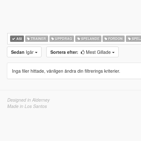
ASI
TRAINER
UPPDRAG
SPELANDE
FORDON
SPEL
Sedan
Igår
Sortera efter:
Mest Gillade
Inga filer hittade, vänligen ändra din filtrerings kriterier.
Designed in Alderney
Made in Los Santos