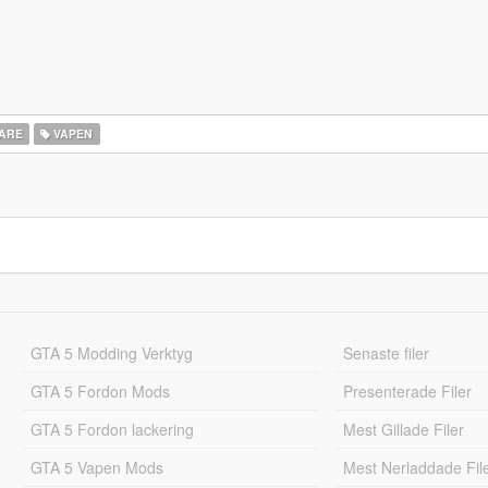
ARE
VAPEN
GTA 5 Modding Verktyg
Senaste filer
GTA 5 Fordon Mods
Presenterade Filer
GTA 5 Fordon lackering
Mest Gillade Filer
GTA 5 Vapen Mods
Mest Nerladdade Fil