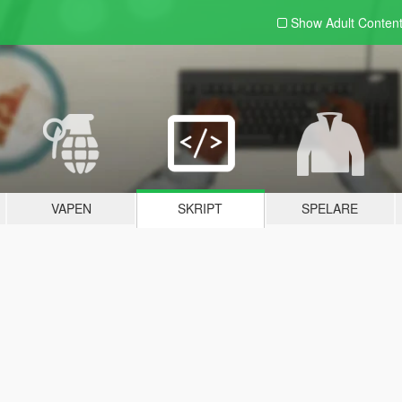
Show Adult
Conten
VAPEN
SKRIPT
SPELARE