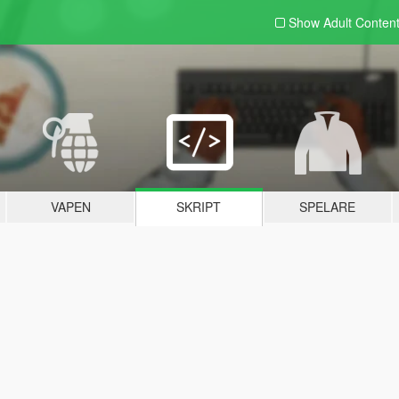
Show Adult
Conten
VAPEN
SKRIPT
SPELARE