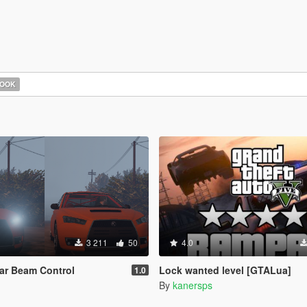
HOOK
3 211
50
4.0
ar Beam Control
Lock wanted level [GTALua]
1.0
By
kanersps