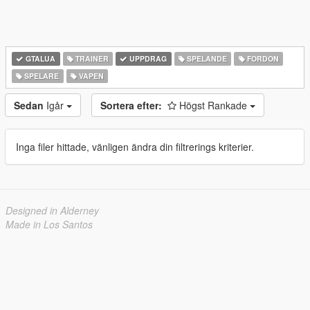
GTALUA
TRAINER
UPPDRAG
SPELANDE
FORDON
SPELARE
VAPEN
Sedan
Igår
Sortera efter:
Högst Rankade
Inga filer hittade, vänligen ändra din filtrerings kriterier.
Designed in Alderney
Made in Los Santos