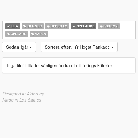
LUA
TRAINER
UPPDRAG
SPELANDE
FORDON
SPELARE
VAPEN
Sedan
Igår
Sortera efter:
Högst Rankade
Inga filer hittade, vänligen ändra din filtrerings kriterier.
Designed in Alderney
Made in Los Santos