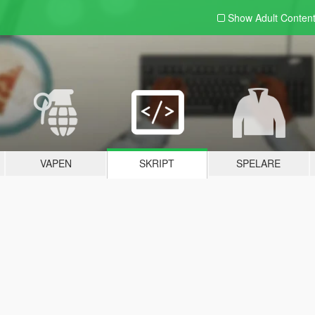
Show Adult
Conten
VAPEN
SKRIPT
SPELARE