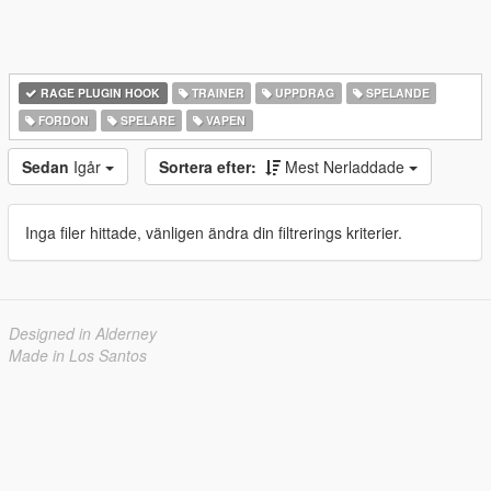
RAGE PLUGIN HOOK
TRAINER
UPPDRAG
SPELANDE
FORDON
SPELARE
VAPEN
Sedan
Igår
Sortera efter:
Mest Nerladdade
Inga filer hittade, vänligen ändra din filtrerings kriterier.
Designed in Alderney
Made in Los Santos