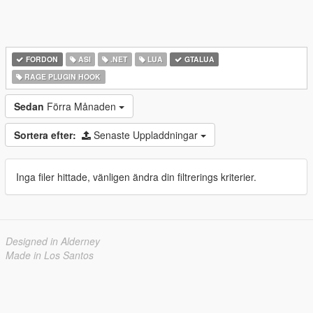
FORDON
ASI
.NET
LUA
GTALUA
RAGE PLUGIN HOOK
Sedan
Förra Månaden
Sortera efter:
Senaste Uppladdningar
Inga filer hittade, vänligen ändra din filtrerings kriterier.
Designed in Alderney
Made in Los Santos