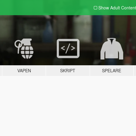
Show Adult
Conten
VAPEN
SKRIPT
SPELARE