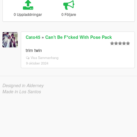
0 Uppladdningar
0 Följare
Cato45
»
Can't Be F*cked With Pose Pack
trim twin
Visa Sammanhang
9 oktober 2024
Designed in Alderney
Made in Los Santos