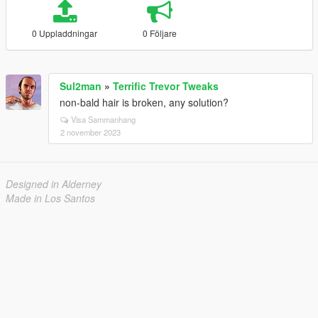
0 Uppladdningar
0 Följare
Sul2man
»
Terrific Trevor Tweaks
non-bald hair is broken, any solution?
Visa Sammanhang
2 november 2023
Designed in Alderney
Made in Los Santos