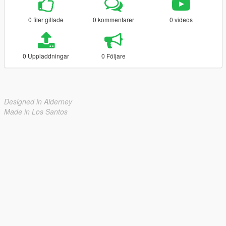
0 filer gillade
0 kommentarer
0 videos
0 Uppladdningar
0 Följare
Designed in Alderney
Made in Los Santos