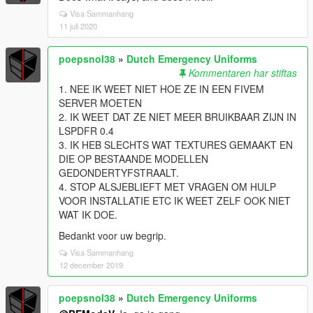
Visa Sammanhang
11 juli 2020
poepsnol38
»
Dutch Emergency Uniforms
Kommentaren har stiftas
1. NEE IK WEET NIET HOE ZE IN EEN FIVEM
SERVER MOETEN
2. IK WEET DAT ZE NIET MEER BRUIKBAAR ZIJN IN
LSPDFR 0.4
3. IK HEB SLECHTS WAT TEXTURES GEMAAKT EN
DIE OP BESTAANDE MODELLEN
GEDONDERTYFSTRAALT.
4. STOP ALSJEBLIEFT MET VRAGEN OM HULP
VOOR INSTALLATIE ETC IK WEET ZELF OOK NIET
WAT IK DOE.
Bedankt voor uw begrip.
Visa Sammanhang
12 december 2019
poepsnol38
»
Dutch Emergency Uniforms