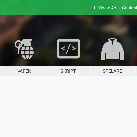
Show Adult
Conten
VAPEN
SKRIPT
SPELARE