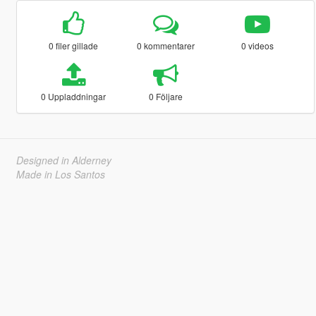
0 filer gillade
0 kommentarer
0 videos
0 Uppladdningar
0 Följare
Designed in Alderney
Made in Los Santos