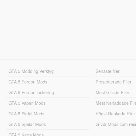
GTA 5 Modding Verktyg
Senaste filer
GTA 5 Fordon Mods
Presenterade Filer
GTA 5 Fordon lackering
Mest Gillade Filer
GTA 5 Vapen Mods
Mest Nerladdade Fil
GTA 5 Skript Mods
Högst Rankade Filer
GTA 5 Spelar Mods
GTA5-Mods.com resul
GTA 5 Karta Mods