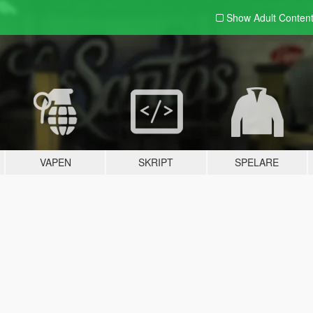
Show Adult
Conten
VAPEN
SKRIPT
SPELARE