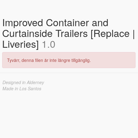
Improved Container and
Curtainside Trailers [Replace |
Liveries]
1.0
Tyvärr, denna filen är inte längre tillgänglig.
Designed in Alderney
Made in Los Santos