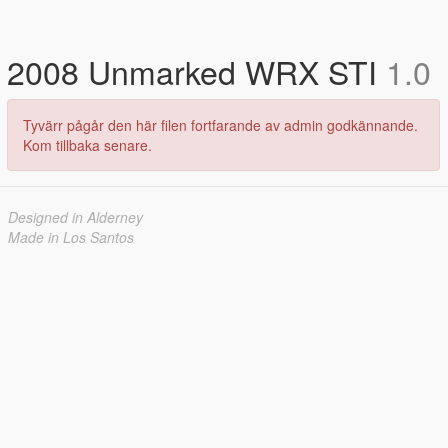
2008 Unmarked WRX STI
1.0
Tyvärr pågår den här filen fortfarande av admin godkännande.
Kom tillbaka senare.
Designed in Alderney
Made in Los Santos