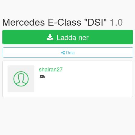
Mercedes E-Class "DSI"
1.0
Ladda ner
Dela
shairan27