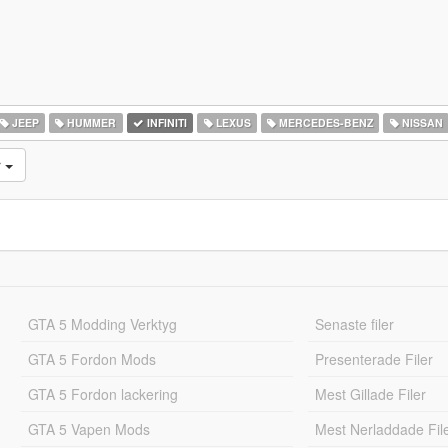
JEEP
HUMMER
INFINITI
LEXUS
MERCEDES-BENZ
NISSAN
r
GTA 5 Modding Verktyg
Senaste filer
GTA 5 Fordon Mods
Presenterade Filer
GTA 5 Fordon lackering
Mest Gillade Filer
GTA 5 Vapen Mods
Mest Nerladdade Fil