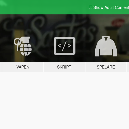
Show Adult
Conten
VAPEN
SKRIPT
SPELARE