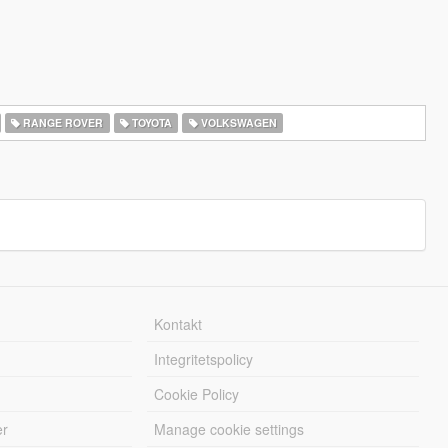
RANGE ROVER
TOYOTA
VOLKSWAGEN
Kontakt
Integritetspolicy
Cookie Policy
er
Manage cookie settings