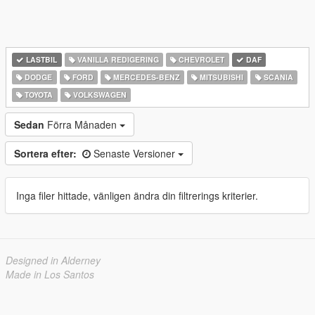
LASTBIL
VANILLA REDIGERING
CHEVROLET
DAF
DODGE
FORD
MERCEDES-BENZ
MITSUBISHI
SCANIA
TOYOTA
VOLKSWAGEN
Sedan
Förra Månaden
Sortera efter:
Senaste Versioner
Inga filer hittade, vänligen ändra din filtrerings kriterier.
Designed in Alderney
Made in Los Santos