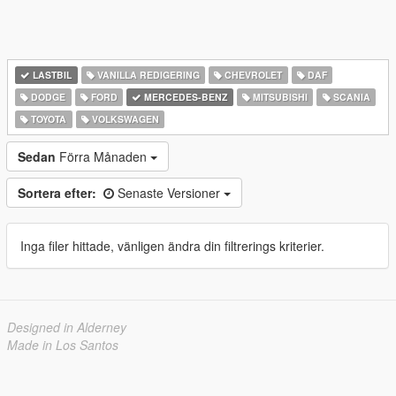
LASTBIL
VANILLA REDIGERING
CHEVROLET
DAF
DODGE
FORD
MERCEDES-BENZ
MITSUBISHI
SCANIA
TOYOTA
VOLKSWAGEN
Sedan
Förra Månaden
Sortera efter:
Senaste Versioner
Inga filer hittade, vänligen ändra din filtrerings kriterier.
Designed in Alderney
Made in Los Santos