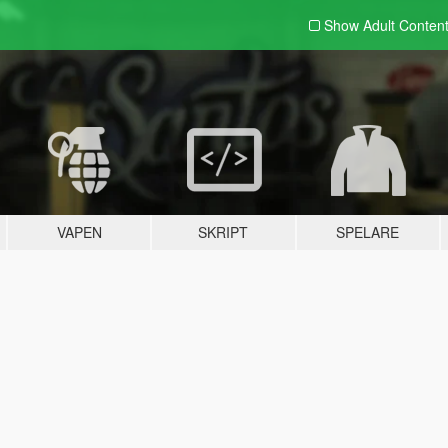
Show Adult
Conten
VAPEN
SKRIPT
SPELARE