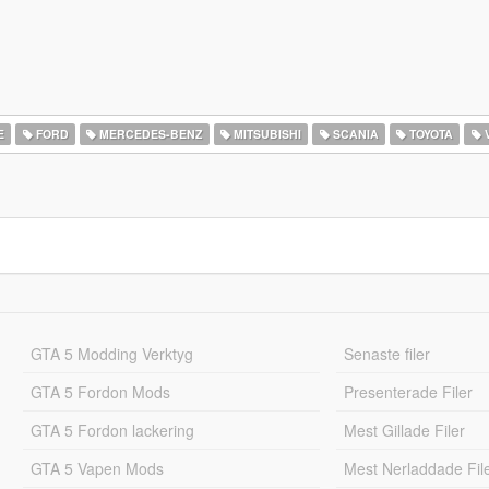
E
FORD
MERCEDES-BENZ
MITSUBISHI
SCANIA
TOYOTA
GTA 5 Modding Verktyg
Senaste filer
GTA 5 Fordon Mods
Presenterade Filer
GTA 5 Fordon lackering
Mest Gillade Filer
GTA 5 Vapen Mods
Mest Nerladdade Fil