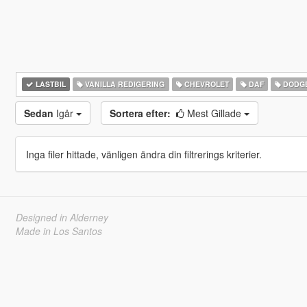
LASTBIL
VANILLA REDIGERING
CHEVROLET
DAF
DODG
Sedan
Igår
Sortera efter:
Mest Gillade
Inga filer hittade, vänligen ändra din filtrerings kriterier.
Designed in Alderney
Made in Los Santos