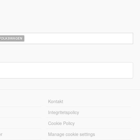
VOLKSWAGEN
Kontakt
Integritetspolicy
Cookie Policy
er
Manage cookie settings